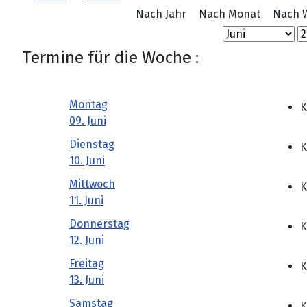
Nach Jahr
Nach Monat
Nach 
Termine für die Woche :
Montag
K
09. Juni
Dienstag
K
10. Juni
Mittwoch
K
11. Juni
Donnerstag
K
12. Juni
Freitag
K
13. Juni
Samstag
K