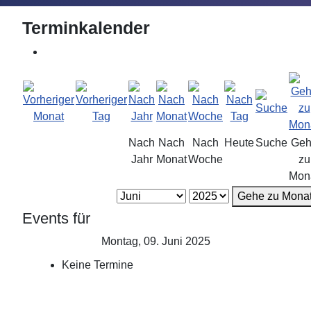
Terminkalender
Nach
Nach
Nach
Heute
Suche
Geh
Jahr
Monat
Woche
zu
Mon
Gehe zu Mona
Events für
Montag, 09. Juni 2025
Keine Termine