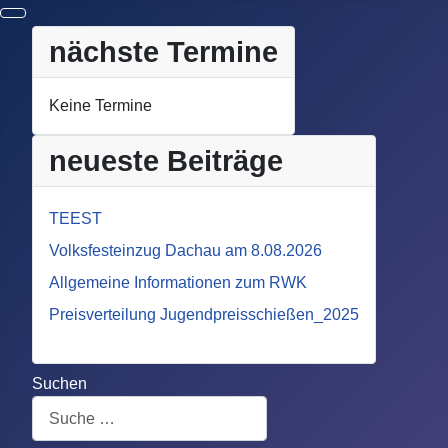
nächste Termine
Keine Termine
neueste Beiträge
TEEST
Volksfesteinzug Dachau am 8.08.2026
Allgemeine Informationen zum RWK
Preisverteilung Jugendpreisschießen_2025
Suchen