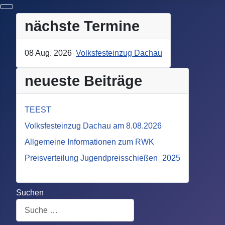
nächste Termine
08 Aug. 2026
Volksfesteinzug Dachau
neueste Beiträge
TEEST
Volksfesteinzug Dachau am 8.08.2026
Allgemeine Informationen zum RWK
Preisverteilung Jugendpreisschießen_2025
Suchen