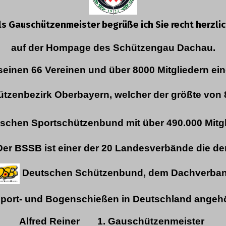
ls Gauschützenmeister begrüße ich Sie recht herzli
auf der Hompage des Schützengau Dachau.
seinen 66 Vereinen und über 8000 Mitgliedern ei
tzenbezirk Oberbayern, welcher der größte von 
schen Sportschützenbund mit über 490.000 Mitgl
Der BSSB ist einer der 20 Landesverbände die d
Deutschen Schützenbund,
dem Dachverba
Sport- und Bogenschießen in Deutschland angeh
Alfred Reiner
1. Gauschützenmeister