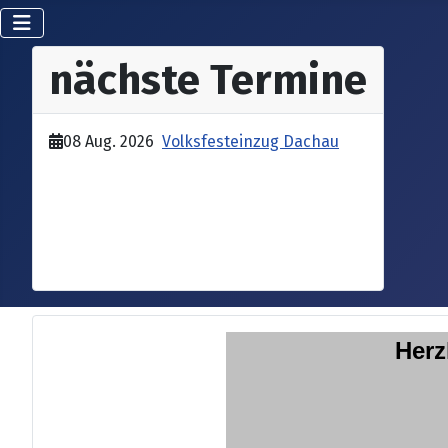
nächste Termine
08 Aug. 2026
Volksfesteinzug Dachau
Herz