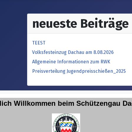
neueste Beiträge
TEEST
Volksfesteinzug Dachau am 8.08.2026
Allgemeine Informationen zum RWK
Preisverteilung Jugendpreisschießen_2025
lich Willkommen
beim Schützengau D