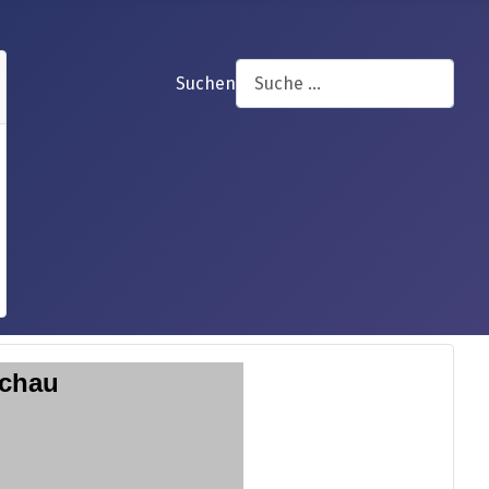
Suchen
achau