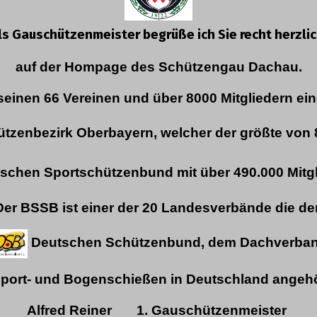
ls Gauschützenmeister begrüße ich Sie recht herzli
auf der Hompage des Schützengau Dachau.
seinen 66 Vereinen und über 8000 Mitgliedern ei
tzenbezirk Oberbayern, welcher der größte von 
schen Sportschützenbund mit über 490.000 Mitgl
Der BSSB ist einer der 20 Landesverbände die d
Deutschen Schützenbund,
dem Dachverba
Sport- und Bogenschießen in Deutschland angeh
Alfred Reiner
1. Gauschützenmeister