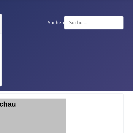
Suchen
achau