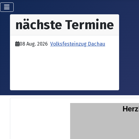
nächste Termine
08 Aug. 2026
Volksfesteinzug Dachau
Herz