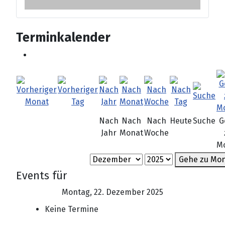
Terminkalender
Nach
Nach
Nach
Heute
Suche
G
Jahr
Monat
Woche
M
Gehe zu Mo
Events für
Montag, 22. Dezember 2025
Keine Termine