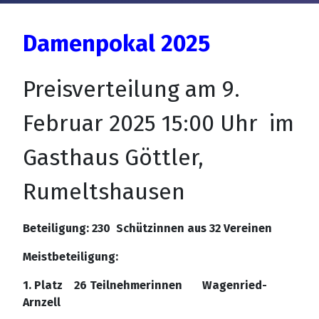
Details
Damenpokal 2025
Preisverteilung am 9.
Februar 2025 15:00 Uhr im
Gasthaus Göttler,
Rumeltshausen
Beteiligung: 230 Schützinnen aus 32 Vereinen
Meistbeteiligung:
1. Platz 26 Teilnehmerinnen Wagenried-
Arnzell