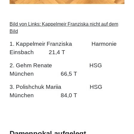
Bild von Links: Kappelmeir Franziska nicht auf dem
Bild
1. Kappelmeir Franziska Harmonie
Einsbach 21,4 T
2. Gehm Renate HSG
München 66,5 T
3. Polishchuk Mariia HSG
München 84,0 T
Damenpokal aufgelegt