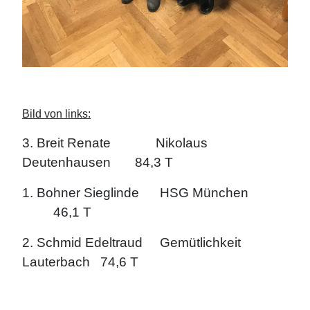
Bild von links:
3. Breit Renate Nikolaus
Deutenhausen 84,3 T
1. Bohner Sieglinde HSG München
46,1 T
2. Schmid Edeltraud Gemütlichkeit
Lauterbach 74,6 T