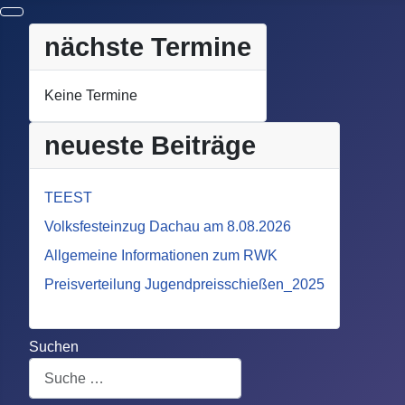
nächste Termine
Keine Termine
neueste Beiträge
TEEST
Volksfesteinzug Dachau am 8.08.2026
Allgemeine Informationen zum RWK
Preisverteilung Jugendpreisschießen_2025
Suchen