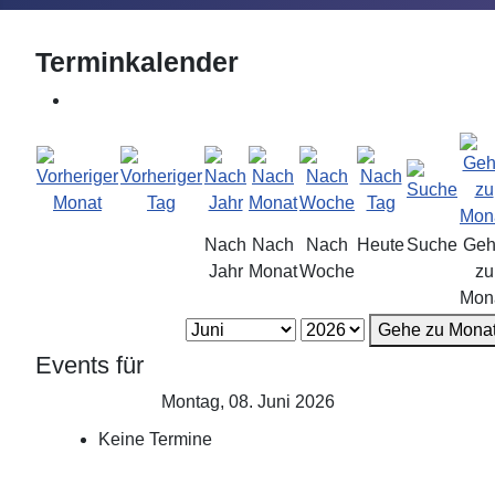
Terminkalender
Nach
Nach
Nach
Heute
Suche
Geh
Jahr
Monat
Woche
zu
Mon
Gehe zu Mona
Events für
Montag, 08. Juni 2026
Keine Termine