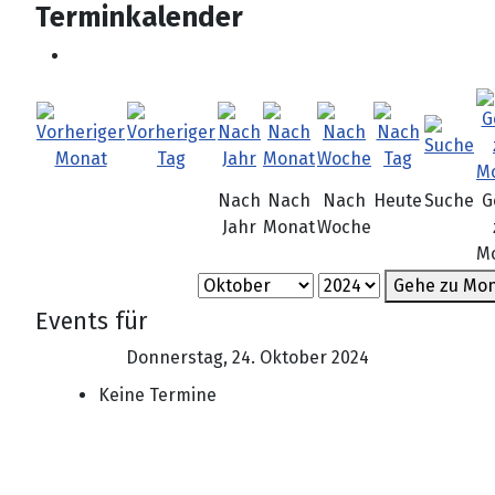
Terminkalender
Nach
Nach
Nach
Heute
Suche
G
Jahr
Monat
Woche
M
Gehe zu Mo
Events für
Donnerstag, 24. Oktober 2024
Keine Termine