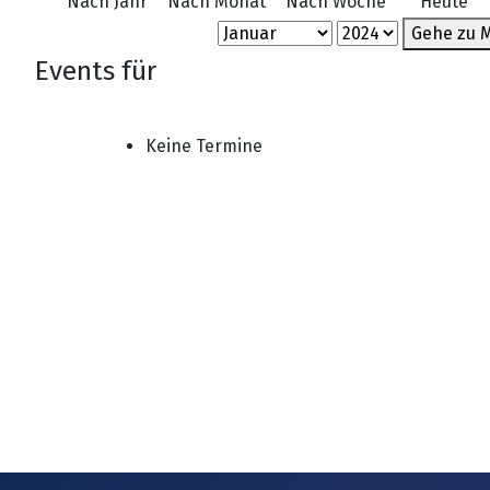
Nach Jahr
Nach Monat
Nach Woche
Heute
Gehe zu 
Events für
Keine Termine