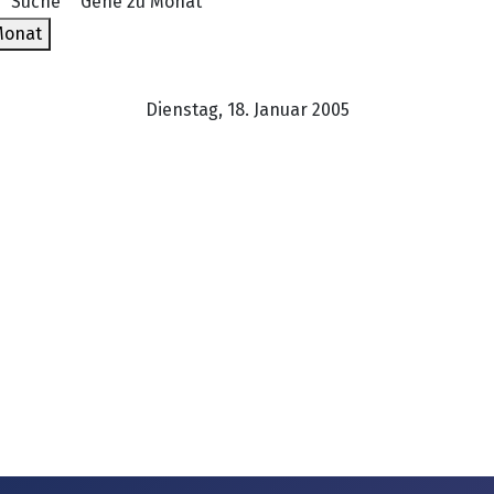
Suche
Gehe zu Monat
Monat
Dienstag, 18. Januar 2005