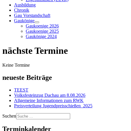
Ausbildung
Chronik
Gau Vorstandschaft
Gaukönige
Gaukoenige 2026
Gaukoenige 2025
Gaukönige 2024
nächste Termine
Keine Termine
neueste Beiträge
TEEST
Volksfesteinzug Dachau am 8.08.2026
Allgemeine Informationen zum RWK
Preisverteilung Jugendpreisschießen_2025
Suchen
Terminkalender